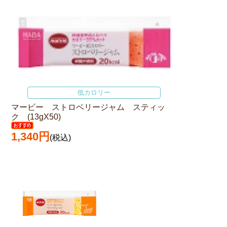
低カロリー
マービー ストロベリージャム スティッ
ク (13gX50)
1,340円
(税込)