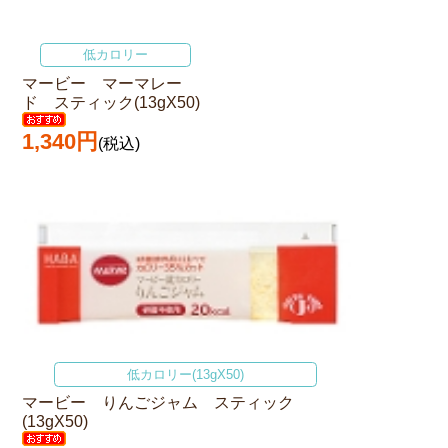
低カロリー
マービー マーマレー
ド スティック(13gX50)
1,340円
(税込)
低カロリー(13gX50)
マービー りんごジャム スティック
(13gX50)