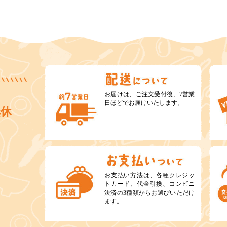
お届けは、ご注文受付後、7営業
日ほどでお届けいたします。
無休
お支払い方法は、各種クレジッ
トカード、代金引換、コンビニ
決済の3種類からお選びいただけ
ます。