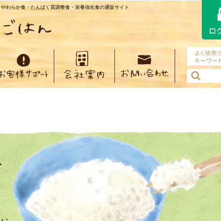
・やわらか食・たんぱく質調整食・栄養強化食の通販サイト