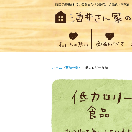
病院で使用されている食品だけを販売。 介護食・病院食
ホーム
>
商品を探す
> 低カロリー食品