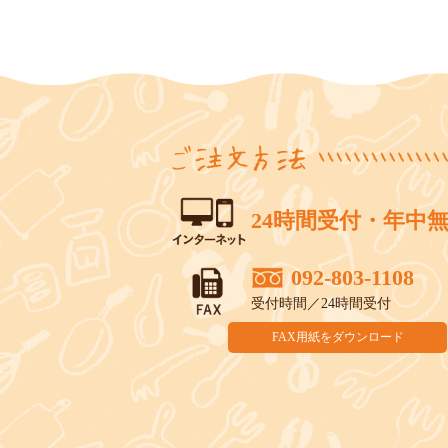
24時間受付・年中
092-803-1108
受付時間／24時間受付
FAX用紙をダウンロード