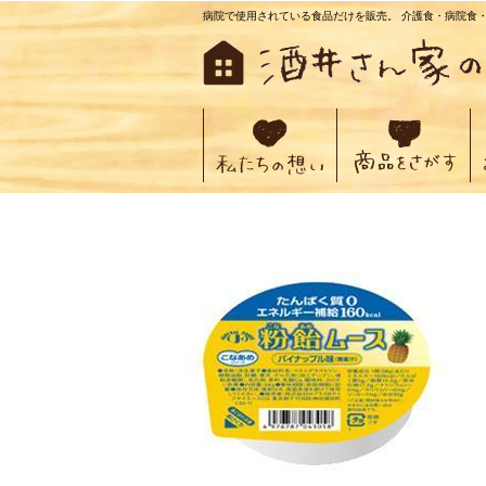
病院で使用されている食品だけを販売。 介護食・病院食