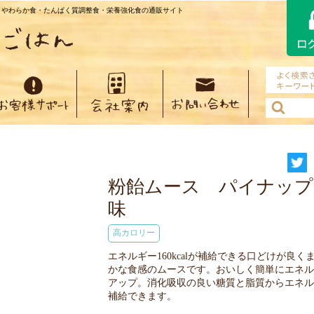
・やわらか食・たんぱく質調整食・栄養強化食の通販サイト
粉飴ムース パイナップ
味
高カロリー
エネルギー160kcalが補給できる口どけが良く
かな食感のムースです。おいしく簡単にエネル
アップ。消化吸収の良い糖質と脂質からエネル
補給できます。