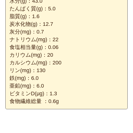
水分(g)：43.0
たんぱく質(g)：5.0
脂質(g)：1.6
炭水化物(g)：12.7
灰分(mg)：0.7
ナトリウム(mg)：22
食塩相当量(g)：0.06
カリウム(mg)：20
カルシウム(mg)：200
リン(mg)：130
鉄(mg)：6.0
亜鉛(mg)：6.0
ビタミンD(μg)：1.3
食物繊維総量 ：0.6g