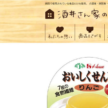
病院で使用されている食品だけを販売。 介護食・病院食