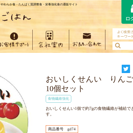
・やわらか食・たんぱく質調整食・栄養強化食の通販サイト
おいしくせんい りん
10個セット
食物繊維強化
おいしくせんい1個で約7gの食物繊維が補給で
す。
商品番号 gd74