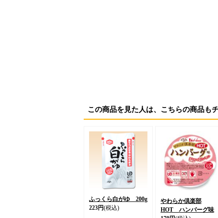
この商品を見た人は、こちらの商品も
ふっくら白がゆ 200g
やわらか倶楽部
223円
(税込)
HOT ハンバーグ味