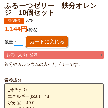
ふるーつゼリー 鉄分オレン
ジ 10個セット
商品番号
gd79
1,144円
(税込)
数量
お気に入りに登録
鉄分やカルシウムの入ったゼリーです。
栄養成分
1食当たり
エネルギー(kcal)：43
水分(g)：49.0