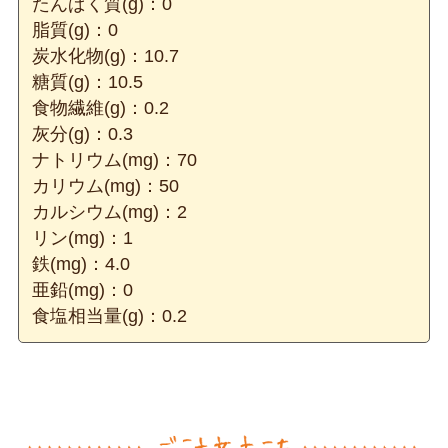
たんぱく質(g)：0
脂質(g)：0
炭水化物(g)：10.7
糖質(g)：10.5
食物繊維(g)：0.2
灰分(g)：0.3
ナトリウム(mg)：70
カリウム(mg)：50
カルシウム(mg)：2
リン(mg)：1
鉄(mg)：4.0
亜鉛(mg)：0
食塩相当量(g)：0.2