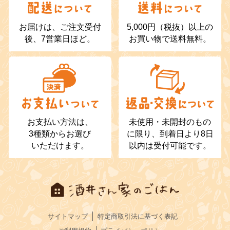
お届けは、ご注文受付
5,000円（税抜）以上の
後、7営業日ほど。
お買い物で送料無料。
お支払い方法は、
未使用・未開封のもの
3種類からお選び
に限り、到着日より8日
いただけます。
以内は受付可能です。
サイトマップ
特定商取引法に基づく表記