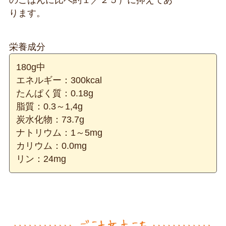
のごはんに比べ約１／２５）に抑えてあ
ります。
栄養成分
180g中
エネルギー：300kcal
たんぱく質：0.18g
脂質：0.3～1,4g
炭水化物：73.7g
ナトリウム：1～5mg
カリウム：0.0mg
リン：24mg