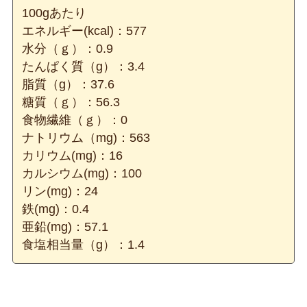
100gあたり
エネルギー(kcal)：577
水分（ｇ）：0.9
たんぱく質（g）：3.4
脂質（g）：37.6
糖質（ｇ）：56.3
食物繊維（ｇ）：0
ナトリウム（mg)：563
カリウム(mg)：16
カルシウム(mg)：100
リン(mg)：24
鉄(mg)：0.4
亜鉛(mg)：57.1
食塩相当量（g）：1.4