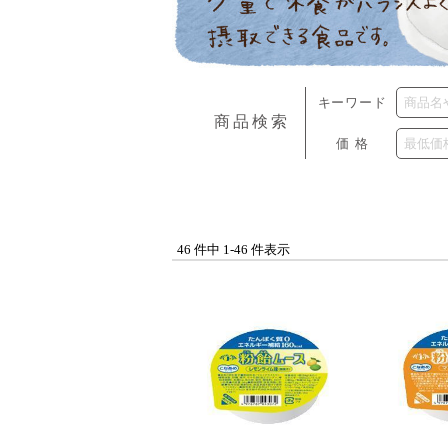
キーワード
商品検索
価格
46 件中 1-46 件表示