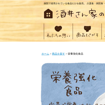
病院で使用されている食品だけを販売。 介護食・病院食
ホーム
>
商品を探す
> 栄養強化食品