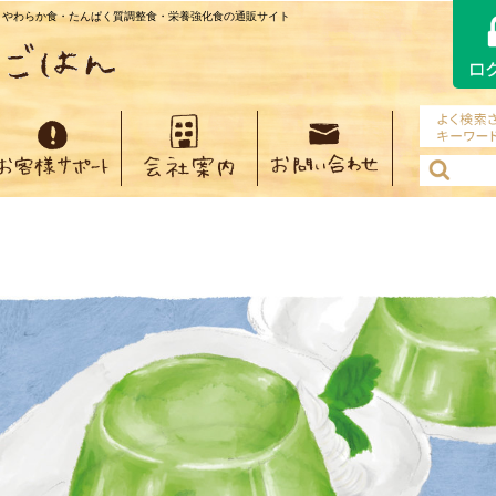
・やわらか食・たんぱく質調整食・栄養強化食の通販サイト