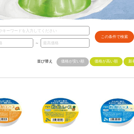
～
並び替え
価格が安い順
価格が高い順
新