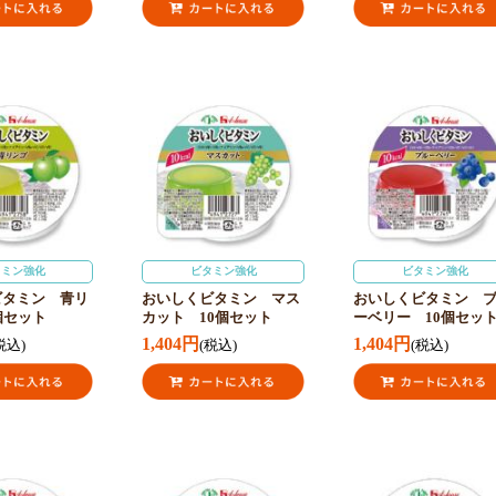
タミン強化
ビタミン強化
ビタミン強化
ビタミン 青リ
おいしくビタミン マス
おいしくビタミン 
個セット
カット 10個セット
ーベリー 10個セッ
1,404円
1,404円
税込)
(税込)
(税込)